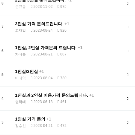
2인실 3인실 문의드립니다.
+1
8
문규동
2023-11-02
975
3인실 가격 문의드립니다.
+1
7
고재일
2023-08-24
920
1인실, 2인실 가격문의 드립니다.
+1
6
차다솔
2023-08-21
887
1인실/2인실
+1
5
이태익
2023-08-04
730
1인실과 2인실 이용가격 문의드립니다.
+1
4
권혁태
2023-06-13
461
1인실 가격 문의
+1
3
김승신
2023-04-21
472