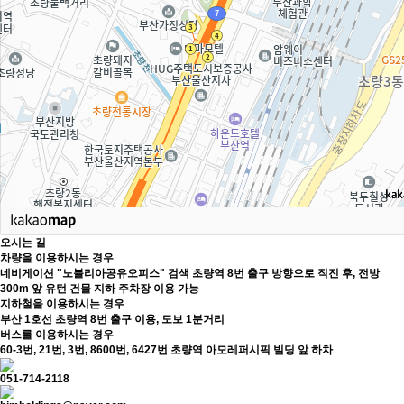
오시는 길
차량을 이용하시는 경우
네비게이션 "노블리아공유오피스" 검색
초량역 8번 출구 방향으로 직진 후, 전방
300m 앞 유턴
건물 지하 주차장 이용 가능
지하철을 이용하시는 경우
부산 1호선 초량역 8번 출구 이용, 도보 1분거리
버스를 이용하시는 경우
60-3번, 21번, 3번, 8600번, 6427번
초량역 아모레퍼시픽 빌딩 앞 하차
051-714-2118