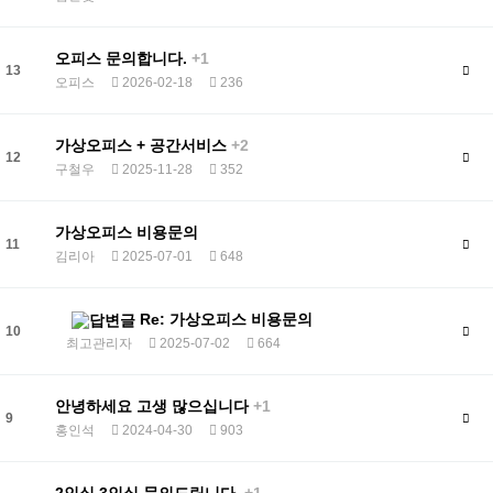
오피스 문의합니다.
+1
13
오피스
2026-02-18
236
가상오피스 + 공간서비스
+2
12
구철우
2025-11-28
352
가상오피스 비용문의
11
김리아
2025-07-01
648
Re: 가상오피스 비용문의
10
최고관리자
2025-07-02
664
안녕하세요 고생 많으십니다
+1
9
홍인석
2024-04-30
903