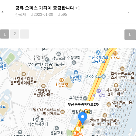
공유 오피스 가격이 궁금합니다
+1
2
안석재
2023-01-30
595
2
1
부산 동구 중앙대로 270