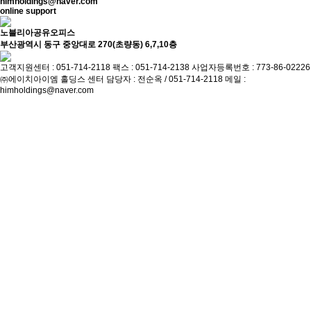
himholdings@naver.com
online support
노블리아공유오피스
부산광역시 동구 중앙대로 270(초량동) 6,7,10층
고객지원센터 : 051-714-2118
팩스 : 051-714-2138
사업자등록번호 : 773-86-02226
㈜에이치아이엠 홀딩스
센터 담당자 : 전순옥 / 051-714-2118
메일 :
himholdings@naver.com