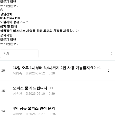
질문과 답변
뉴스/언론보도
상담전화
051-714-2118
노블리아 공유오피스
공지 및 안내
성공적인 비즈니스 사업을 위해 최고의 환경을 제공합니다.
공지사항
질문과 답변
뉴스/언론보도
16일 오후 1시부터 3,4시까지 2인 사용 가능할지요?
+1
16
이경숙
2026-07-12
28
오피스 문의 드립니다.
+1
15
이유진
2026-06-10
89
4인 공유 오피스 견적 문의
14
김한빛
2026-03-27
197